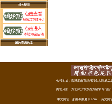
相关链接
藏族音乐欣赏
公司地址：西藏那曲市超丹路金太阳酒店后面
内地分部：湖北武汉市东西湖区常青花园14
中文网址：
那曲冬虫夏草.com
英文网