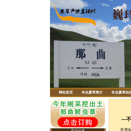
网站首页
冬虫夏草简介
冬虫夏草知
—
在本站的
产品分类