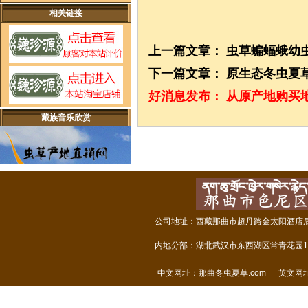
相关链接
上一篇文章：
虫草蝙蝠蛾幼
下一篇文章：
原生态冬虫夏
好消息发布：
从原产地购买
藏族音乐欣赏
公司地址：西藏那曲市超丹路金太阳酒店后面
内地分部：湖北武汉市东西湖区常青花园14
中文网址：
那曲冬虫夏草.com
英文网