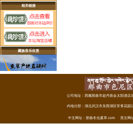
相关链接
藏族音乐欣赏
公司地址：西藏那曲市超丹路金太阳酒店后面
内地分部：湖北武汉市东西湖区常青花园14
中文网址：
那曲冬虫夏草.com
英文网