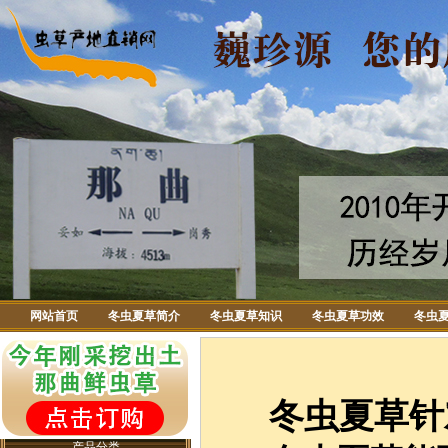
网站首页
冬虫夏草简介
冬虫夏草知识
冬虫夏草功效
冬虫
冬虫夏草针
产品分类