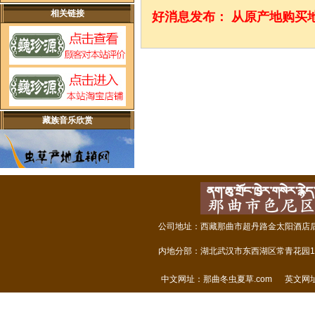
相关链接
好消息发布：
从原产地购买
藏族音乐欣赏
公司地址：西藏那曲市超丹路金太阳酒店后面
内地分部：湖北武汉市东西湖区常青花园14
中文网址：
那曲冬虫夏草.com
英文网