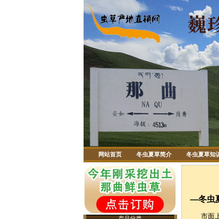
网站首页
冬虫夏草简介
冬虫夏草知
—冬虫
市面上销
产品分类