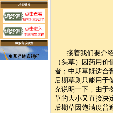
相关链接
藏族音乐欣赏
接着我们要介绍一
（头草）因药用价
者；中期草既适合
后期草则只能用于
充说明一下，由于
草
的大小又直接决
后期草因饱满度普