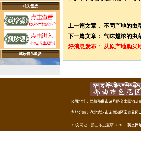
相关链接
上一篇文章：
不同产地的虫
下一篇文章：
气味越浓的虫
好消息发布：
从原产地购买
藏族音乐欣赏
公司地址：西藏那曲市超丹路金太阳酒店后面
内地分部：湖北武汉市东西湖区常青花园14
中文网址：
那曲冬虫夏草.com
英文网