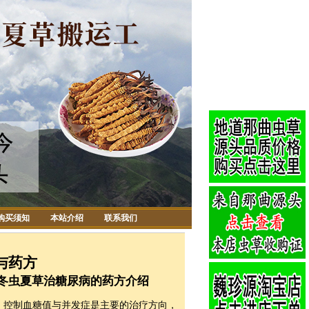
购买须知
本站介绍
联系我们
与药方
冬虫夏草治糖尿病的药方介绍
，控制血糖值与并发症是主要的治疗方向，