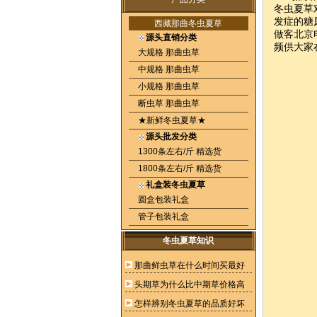
冬虫夏草
发症的糖
西藏那曲冬虫夏草
做客北京
源头直销分类
频供大家
大规格 那曲虫草
中规格 那曲虫草
小规格 那曲虫草
断虫草 那曲虫草
★新鲜冬虫夏草★
源头批发分类
1300条左右/斤 精选货
1800条左右/斤 精选货
礼盒装冬虫夏草
圆盒包装礼盒
管子包装礼盒
冬虫夏草知识
那曲鲜虫草在什么时间买最好
头期草为什么比中期草价格高
怎样辨别冬虫夏草的品质好坏