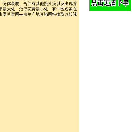
、身体衰弱、合并有其他慢性病以及出现并
果最大化、治疗花费最小化，有中医名家在
虫夏草官网—虫草产地直销网特摘取该段视