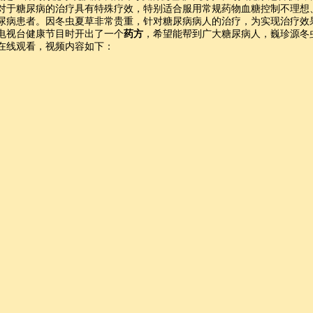
对于糖尿病的治疗具有特殊疗效，特别适合服用常规药物血糖控制不理想
尿病患者。因冬虫夏草非常贵重，针对糖尿病病人的治疗，为实现治疗效
电视台健康节目时开出了一个
药方
，希望能帮到广大糖尿病人，巍珍源冬
在线观看，视频内容如下：