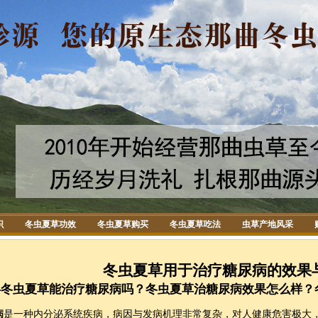
识
冬虫夏草功效
冬虫夏草购买
冬虫夏草吃法
虫草产地风采
冬虫夏草用于治疗糖尿病的效果
—冬虫夏草能治疗糖尿病吗？冬虫夏草治糖尿病效果怎么样？
病
是一种内分泌系统疾病，病因与发病机理非常复杂，对人健康危害极大