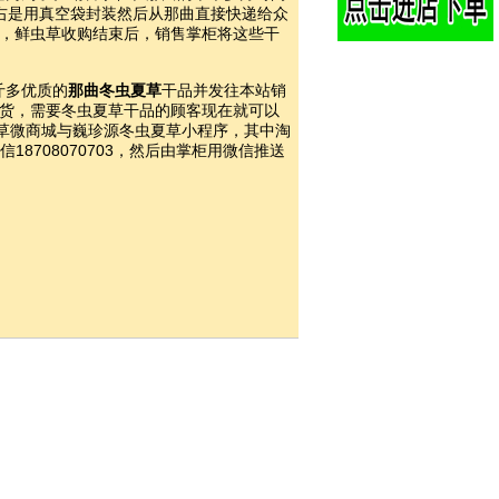
左右是用真空袋封装然后从那曲直接快递给众
品，鲜虫草收购结束后，销售掌柜将这些干
斤多优质的
那曲冬虫夏草
干品并发往本站销
有货，需要冬虫夏草干品的顾客现在就可以
草微商城与巍珍源冬虫夏草小程序，其中淘
信18708070703，然后由掌柜用微信推送