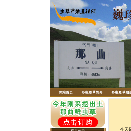
网站首页
冬虫夏草简介
冬虫夏草知
今天是2
产品分类