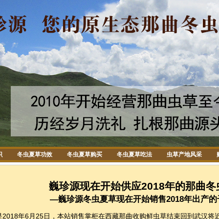
识
冬虫夏草功效
冬虫夏草购买
冬虫夏草吃法
虫草产地风采
巍珍源现在开始供应2018年的那曲
—巍珍源冬虫夏草现在开始销售2018年出产
018年6月25日，本站销售掌柜在西藏那曲收购鲜虫草结束回到武汉将