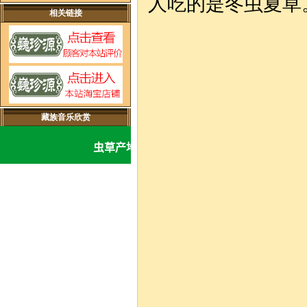
人吃的是冬虫夏草
相关链接
藏族音乐欣赏