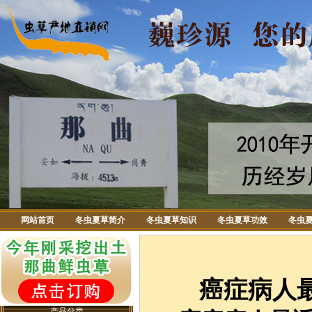
网站首页
冬虫夏草简介
冬虫夏草知识
冬虫夏草功效
冬虫
癌症病人
产品分类