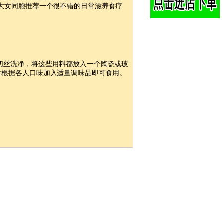
大女同胞推荐一个很不错的日常滋养食疗
、切丝洗净，将这些用料都放入一个陶瓷或玻
后根据各人口味加入适量调味品即可食用。