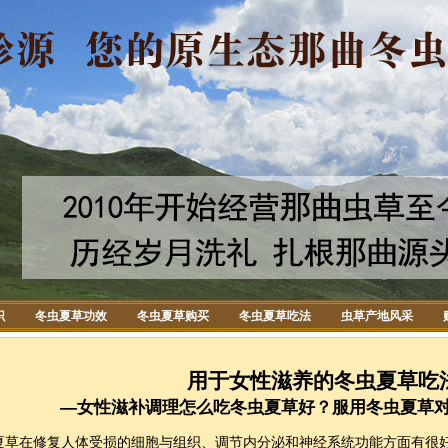
识
冬虫夏草功效
冬虫夏草购买
冬虫夏草吃法
虫草产地风采
用于女性滋养的冬虫夏草吃
—女性滋补调理怎么吃冬虫夏草好？服用冬虫夏草
在修复人体受损的细胞与组织、调节内分泌和神经系统功能方面有很好