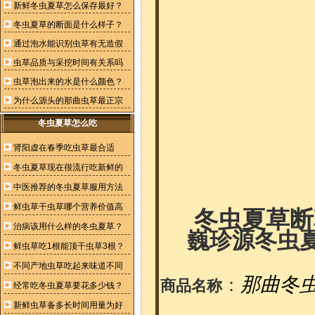
新鲜冬虫夏草怎么保存最好？
冬虫夏草的断面是什么样子？
通过泡水能识别虫草有无造假
虫草品质与采挖时间有关系吗
虫草泡出来的水是什么颜色？
为什么源头的那曲虫草最正宗
冬虫夏草怎么吃
肾阳虚在春季吃虫草最合适
冬虫夏草现在很流行吃新鲜的
中医推荐的冬虫夏草服用方法
鲜虫草干虫草哪个营养价值高
冬虫夏草断
治病该用什么样的冬虫夏草？
巍珍源冬虫
鲜虫草吃1根能顶干虫草3根？
不同产地虫草吃起来味道不同
那曲冬
：
商品名称
经常吃冬虫夏草要花多少钱？
新鲜虫草备多长时间用量为好