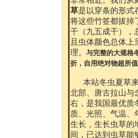
非常相近。我们从
草
是以穿条的形式
将这些竹签都拔掉
干（九五成干），
且虫体颜色总体上
理。
与完整的大规格
折，自用绝对物超所值
本站冬虫夏草来
北部、唐古拉山与念
右，是我国最优质
质、光照、气温、
生长，生长虫草的地
间，已达到虫草能