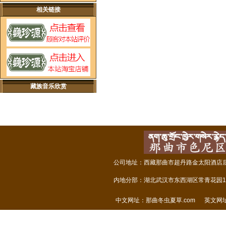
相关链接
藏族音乐欣赏
公司地址：西藏那曲市超丹路金太阳酒店后面
内地分部：湖北武汉市东西湖区常青花园14
中文网址：
那曲冬虫夏草.com
英文网