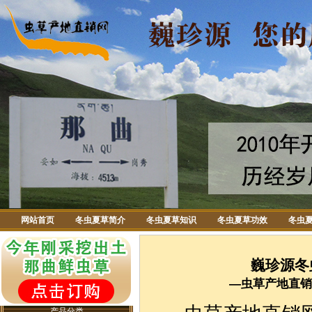
网站首页
冬虫夏草简介
冬虫夏草知识
冬虫夏草功效
冬虫
巍珍源冬
—虫草产地直销
产品分类